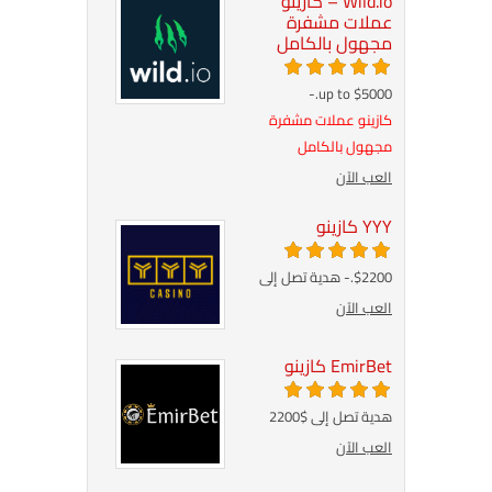
Wild.io – كازينو
عملات مشفرة
مجهول بالكامل
up to $5000.-
كازينو عملات مشفرة
مجهول بالكامل
العب الآن
YYY كازينو
$2200.- هدية تصل إلى
العب الآن
EmirBet كازينو
هدية تصل إلى $2200
العب الآن