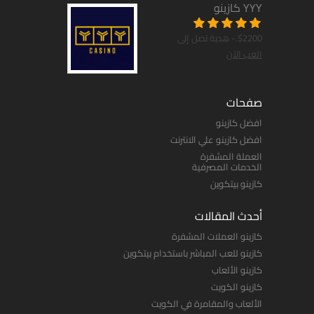
YYY كازينو
$2200.- هدية تصل إلى
العب الآن
صفحات
افضل كازينو
افضل كازينو علي الانترنت
العملة المشفرة
الخدمات المصرفية
كازينو بيتكوين
أحدث المقالات
كازينو العملات المشفرة
كازينو للعب المباشر باستخدام بيتكوين
كازينو الألعاب
كازينو الكويت
الألعاب والمقامرة في الكويت