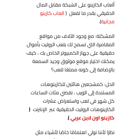
ألعاب الكازينو على الشبكة مقابل المال
الحقيقي بقدر ما تفعل (
العاب كازينو
مجانية
).
المشكلة: مع وجود الآلاف من مواقع
المقامرة التي تسمح لك بلعب الروليت بأموال
حقيقية على جهاز الكمبيوتر الخاص بك ، كيف
يمكنك اختيار موقع موثوق وجيد السمعة
بالإضافة إلى كونه ممتعًا للعب؟
الحل: كمشجعين هائلين للكازينوهات
المستندة إلى الويب ، نقضي مئات الساعات
كل شهر في لعب واستعراض عشرات
الكازينوهات الروليت الحقيقية عبر الإنترنت
(
كازينو اون لاين عربي
)
.
نظرًا لأننا نولي اهتمامًا خاصًا لأشياء مثل