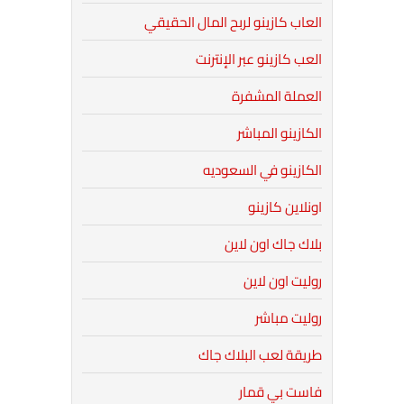
العاب كازينو لربح المال الحقيقي
العب كازينو عبر الإنترنت
العملة المشفرة
الكازينو المباشر
الكازينو في السعوديه
اونلاين كازينو
بلاك جاك اون لاين
روليت اون لاين
روليت مباشر
طريقة لعب البلاك جاك
فاست بي قمار