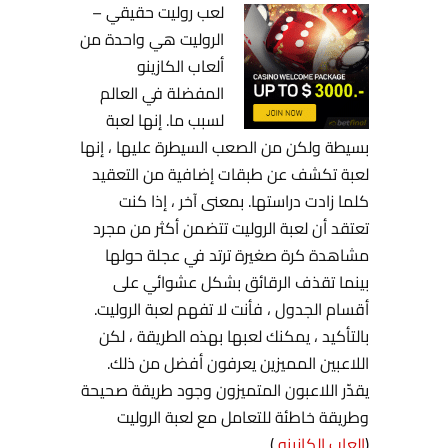
لعب روليت حقيقي –
الروليت هي واحدة من
ألعاب الكازينو
المفضلة في العالم
لسبب ما. إنها لعبة
بسيطة ولكن من الصعب السيطرة عليها ، إنها
لعبة تكشف عن طبقات إضافية من التعقيد
كلما زادت دراستها. بمعنى آخر ، إذا كنت
تعتقد أن لعبة الروليت تتضمن أكثر من مجرد
مشاهدة كرة صغيرة ترتد في عجلة حولها
بينما تقذف الرقائق بشكل عشوائي على
أقسام الجدول ، فأنت لا تفهم لعبة الروليت.
بالتأكيد ، يمكنك لعبها بهذه الطريقة ، لكن
اللاعبين المميزين يعرفون أفضل من ذلك.
يقدّر اللاعبون المتميزون وجود طريقة صحيحة
وطريقة خاطئة للتعامل مع لعبة الروليت
(
العاب الكازينو
).