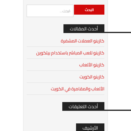
أحدث المقالات
كازينو العملات المشفرة
كازينو للعب المباشر باستخدام بيتكوين
كازينو الألعاب
كازينو الكويت
الألعاب والمقامرة في الكويت
أحدث التعليقات
الأرشيف