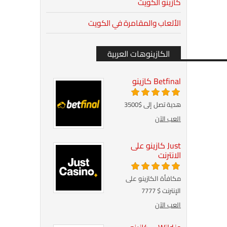
كازينو الكويت
الألعاب والمقامرة في الكويت
الكازينوهات العربية
Betfinal كازينو
هدية تصل إلى $3500
العب الآن
Just كازينو على
الانترنت
مكافأة الكازينو على
الإنترنت $ 7777
العب الآن