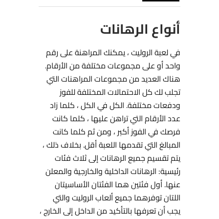
أنواع الرهانات
في لعبة الروليت ، يمكنك المراهنة على رقم
واحد أو على مجموعات مختلفة من الأرقام.
هناك العديد من مجموعات المراهنات التي
تجلب لك كل الاحتمالات المختلفة للفوز
ودفعات مختلفة. الكل في الكل ، كلما زاد
عدد الأرقام التي تراهن عليها ، كلما كانت
فرصك في الفوز أكبر ، ومن ثم كلما كانت
المبالغ التي تقدمها اللعبة أقل. بخلاف ذلك ،
يتم تقسيم جميع الرهانات إلى ثلاث فئات
رئيسية: الرهانات الداخلية والخارجية والمعلن
عنها. أول فئتين هما الفئتان الأساسيتان
اللتان توفرهما جميع ألعاب الروليت والتي
يجب أن تعرفها بالتأكيد من الداخل إلى الخارج ،