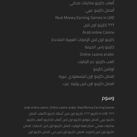
ألعاب كازينو ماكينات مجاني
أفضل كازينو عربي
Real Money Earning Games in UAE
YYY كازينو اون لاين
Arab online Casino
كازينو اون لاين الإمارات العربية المتحدة
كازينو راس الخيمة
Online casino arabic
العب كازينو عبر الإنترنت
اونلاين كازينو
افضل كازينو اون لاينسعودي عربية
افضل كازينو اون لاين يونيتد عرب
وسوم
arab online casino
Online casino arabic
Real Money Earning Games
YYY كازينو
in UAE
YYY كازينو اون لاين
أسئلة كازينو الألعاب
أفضل
كازينو عربي
أفضل موقع كازينو اون لاين
ألعاب الكازينو
ألعاب كازينو
ماكينات مجاني
اسرار لعبة الروليت
افضل كازينو اون لاين الامارات
افضل
كازينو اون لاين الكويت
افضل كازينو اون لاين دبي
افضل كازينو اون