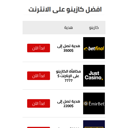
كازينو
هدية
هدية تصل إلى
ابدأ الآن
$3500
مكافأة الكازينو
ابدأ الآن
على الإنترنت $
7777
هدية تصل إلى
ابدأ الآن
$2200