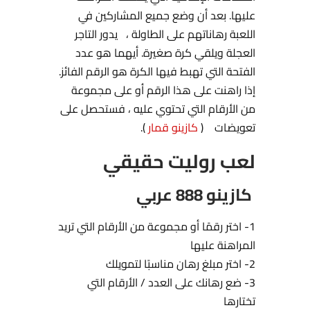
عليها. بعد أن وضع جميع المشاركين في
اللعبة رهاناتهم على الطاولة ، يدور التاجر
العجلة ويلقي كرة صغيرة. أيهما هو عدد
الفتحة التي تهبط فيها الكرة هو الرقم الفائز.
إذا راهنت على هذا الرقم أو على مجموعة
من الأرقام التي تحتوي عليه ، فستحصل على
تعويضات (
كازينو قمار
).
لعب روليت حقيقي
كازينو 888 عربي
1- اختر رقمًا أو مجموعة من الأرقام التي تريد
المراهنة عليها
2- اختر مبلغ رهان مناسبًا لتمويلك
3- ضع رهانك على العدد / الأرقام التي
تختارها