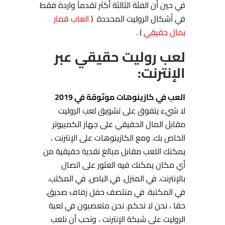
في حين أن الفئة الثالثة أكثر تقدماً واردة فقط
في أشكال الروليت المحددة (
العاب قمار
بمال حقيقي
) .
لعب روليت حقيقي عبر
الإنترنت:
العب في كازينوهات موثوقة في 2019
لا شيء يتفوق على تشويق لعب الروليت
مقابل المال الحقيقي على جهاز الكمبيوتر
الخاص بك. ومع الكازينوهات على الإنترنت ،
يمكنك اللعب مقابل مبالغ نقدية حقيقية من
أي مكان يمكنك فيه العثور على اتصال
بالإنترنت. في المنزل. في الباص. في المكتب.
في المكتبة. في منتصف حفل زفاف صديق.
حقا ، نحن لا نحكم. نحن متعصبون في لعبة
الروليت على شبكة الإنترنت ، ونحب أن نلعب