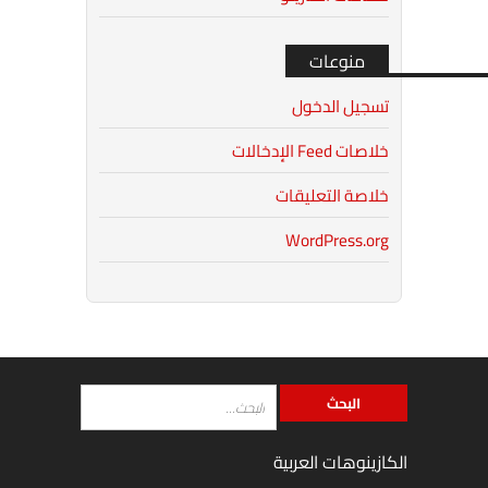
منوعات
تسجيل الدخول
خلاصات Feed الإدخالات
خلاصة التعليقات
WordPress.org
الكازينوهات العربية